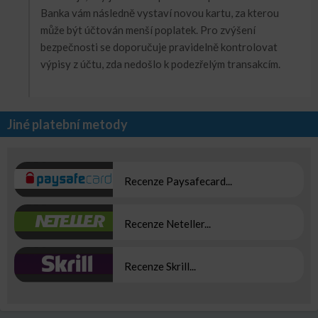
Banka vám následně vystaví novou kartu, za kterou
může být účtován menší poplatek. Pro zvýšení
bezpečnosti se doporučuje pravidelně kontrolovat
výpisy z účtu, zda nedošlo k podezřelým transakcím.
Jiné platební metody
Recenze Paysafecard...
Recenze Neteller...
Recenze Skrill...