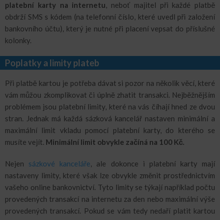
platební karty na internetu
, neboť majitel při každé platbě
obdrží SMS s kódem (na telefonní číslo, které uvedl při založení
bankovního účtu), který je nutné při placení vepsat do příslušné
kolonky.
Poplatky a limity plateb
Při platbě kartou je potřeba dávat si pozor na několik věcí, které
vám můžou zkomplikovat či úplně zhatit transakci. Nejběžnějším
problémem jsou platební limity, které na vás číhají hned ze dvou
stran. Jednak má každá sázková kancelář nastaven minimální a
maximální limit vkladu pomocí platební karty, do kterého se
musíte vejít.
Minimální limit obvykle začíná na 100 Kč.
Nejen
sázkové kanceláře
, ale dokonce i platební karty mají
nastaveny limity, které však lze obvykle změnit prostřednictvím
vašeho online bankovnictví. Tyto limity se týkají například počtu
provedených transakcí na internetu za den nebo maximální výše
provedených transakcí. Pokud se vám tedy nedaří platit kartou