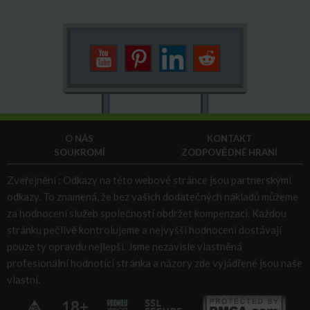
O NÁS
KONTAKT
SOUKROMÍ
ZODPOVĚDNÉ HRANÍ
Zveřejnění : Odkazy na této webové stránce jsou partnerskými
odkazy. To znamená, že bez vašich dodatečných nákladů můžeme
za hodnocení služeb společností obdržet kompenzaci. Každou
stránku pečlivě kontrolujeme a nejvyšší hodnocení dostávají
pouze ty opravdu nejlepší. Jsme nezávisle vlastněná
profesionální hodnotící stránka a názory zde vyjádřené jsou naše
vlastní.
18+